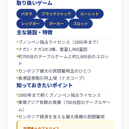
取り扱いゲーム
バカラ
ブラックジャック
ルーレット
シックボー
ポーカー
スロット
主な施設・特徴
プノンペン独占ライセンス（2065年まで）
ナガ1・ナガ2の2棟、客室1,900室超
約700台のテーブルゲームと約2,600台のスロッ
ト
カンボジア最大の民間雇用主のひとつ
香港証券取引所上場（ナガコープ）
知っておきたいポイント
2065年まで続くプノンペン独占ライセンス
東南アジア有数の規模（700台超のテーブルゲー
ム）
カンボジア経済を支える最大規模の民間雇用
訪問者へのアドバイス