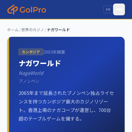
EN
ホーム
/
世界のカジノ
/
ナガワールド
2003
年開業
カンボジア
ナガワールド
NagaWorld
プノンペン
2065年まで延長されたプノンペン独占ライセ
ンスを持つカンボジア最大のカジノリゾー
ト。香港上場のナガコープが運営し、700台
超のテーブルゲームを擁する。