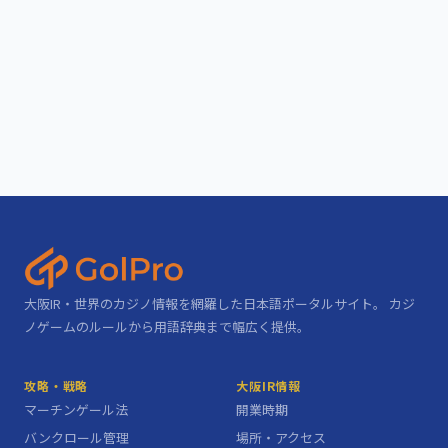
大阪IR・世界のカジノ情報を網羅した日本語ポータルサイト。 カジ
ノゲームのルールから用語辞典まで幅広く提供。
攻略・戦略
大阪IR情報
マーチンゲール法
開業時期
バンクロール管理
場所・アクセス