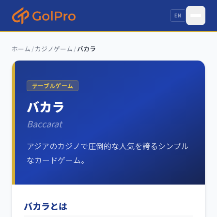
EN
ホーム
/
カジノゲーム
/
バカラ
テーブルゲーム
バカラ
Baccarat
アジアのカジノで圧倒的な人気を誇るシンプル
なカードゲーム。
バカラ
とは