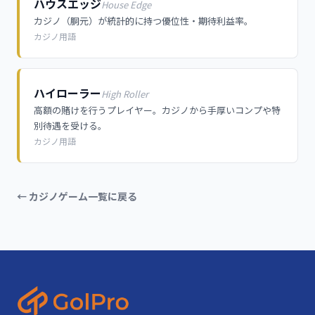
ハウスエッジ
House Edge
カジノ（胴元）が統計的に持つ優位性・期待利益率。
カジノ用語
ハイローラー
High Roller
高額の賭けを行うプレイヤー。カジノから手厚いコンプや特
別待遇を受ける。
カジノ用語
← カジノゲーム一覧に戻る