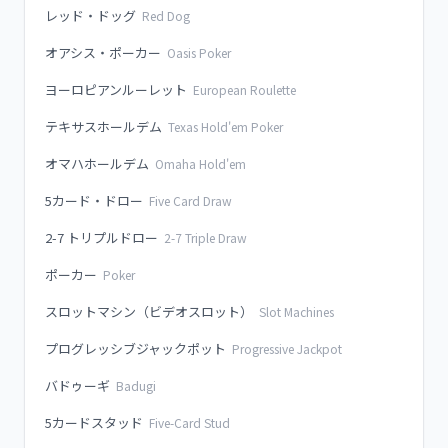
レッド・ドッグ
Red Dog
オアシス・ポーカー
Oasis Poker
ヨーロピアンルーレット
European Roulette
テキサスホールデム
Texas Hold'em Poker
オマハホールデム
Omaha Hold'em
5カード・ドロー
Five Card Draw
2-7 トリプルドロー
2-7 Triple Draw
ポーカー
Poker
スロットマシン（ビデオスロット）
Slot Machines
プログレッシブジャックポット
Progressive Jackpot
バドゥーギ
Badugi
5カードスタッド
Five-Card Stud