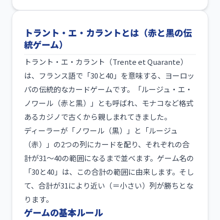
トラント・エ・カラントとは（赤と黒の伝
統ゲーム）
トラント・エ・カラント（Trente et Quarante）
は、フランス語で「30と40」を意味する、ヨーロッ
パの伝統的なカードゲームです。「ルージュ・エ・
ノワール（赤と黒）」とも呼ばれ、モナコなど格式
あるカジノで古くから親しまれてきました。
ディーラーが「ノワール（黒）」と「ルージュ
（赤）」の2つの列にカードを配り、それぞれの合
計が31〜40の範囲になるまで並べます。ゲーム名の
「30と40」は、この合計の範囲に由来します。そし
て、合計が31により近い（＝小さい）列が勝ちとな
ります。
ゲームの基本ルール