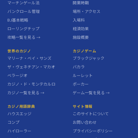
マーチンゲール法
開業時期
バンクロール管理
場所・アクセス
BJ基本戦略
入場料
ローリングチップ
経済効果
攻略一覧を見る →
施設概要
世界のカジノ
カジノゲーム
マリーナ・ベイ・サンズ
ブラックジャック
ザ・ヴェネチアン・マカオ
バカラ
ベラージオ
ルーレット
カジノ・ド・モンテカルロ
ポーカー
カジノ一覧を見る →
ゲーム一覧を見る →
カジノ用語辞典
サイト情報
ハウスエッジ
このサイトについて
コンプ
お問い合わせ
ハイローラー
プライバシーポリシー