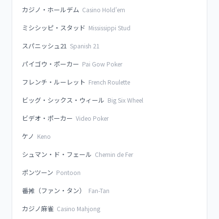
カジノ・ホールデム
Casino Hold'em
ミシシッピ・スタッド
Mississippi Stud
スパニッシュ21
Spanish 21
パイゴウ・ポーカー
Pai Gow Poker
フレンチ・ルーレット
French Roulette
ビッグ・シックス・ウィール
Big Six Wheel
ビデオ・ポーカー
Video Poker
ケノ
Keno
シュマン・ド・フェール
Chemin de Fer
ポンツーン
Pontoon
番摊（ファン・タン）
Fan-Tan
カジノ麻雀
Casino Mahjong