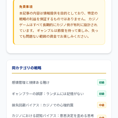
免責事項
本記事の内容は情報提供を目的としており、特定の
戦略の利益を保証するものではありません。 カジノ
ゲームはすべて長期的にカジノ側が有利に設計され
ています。 ギャンブルは節度を持って楽しみ、失っ
ても問題ない範囲の資金でお楽しみください。
同カテゴリの戦略
感情管理と規律ある賭け
初級
ギャンブラーの誤謬：ランダムには記憶がない
初級
損失回避バイアス：カジノでの心理的罠
中級
カジノにおける認知バイアス：意思決定を歪める思考
中級