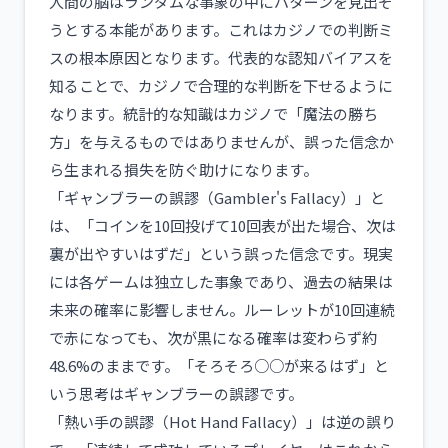
人間の脳はランダムな事象の中にパターンを見出そ
うとする本能があります。これはカジノでの判断ミ
スの根本原因となります。代表的な認知バイアスを
知ることで、カジノで合理的な判断を下せるように
なります。統計的な知識はカジノで「魔法の勝ち
方」を与えるものではありませんが、誤った信念か
ら生まれる損失を防ぐ助けになります。
「ギャンブラーの誤謬（Gambler's Fallacy）」と
は、「コインを10回投げて10回表が出た場合、次は
裏が出やすいはずだ」という誤った信念です。現実
には各ゲームは独立した事象であり、過去の結果は
未来の確率に影響しません。ルーレットが10回連続
で赤になっても、次が黒になる確率は変わらず約
48.6%のままです。「そろそろ○○が来るはず」と
いう思考はギャンブラーの誤謬です。
「熱い手の誤謬（Hot Hand Fallacy）」は逆の誤り