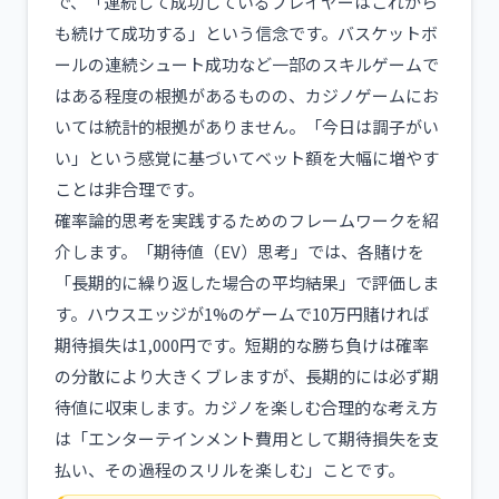
で、「連続して成功しているプレイヤーはこれから
も続けて成功する」という信念です。バスケットボ
ールの連続シュート成功など一部のスキルゲームで
はある程度の根拠があるものの、カジノゲームにお
いては統計的根拠がありません。「今日は調子がい
い」という感覚に基づいてベット額を大幅に増やす
ことは非合理です。
確率論的思考を実践するためのフレームワークを紹
介します。「期待値（EV）思考」では、各賭けを
「長期的に繰り返した場合の平均結果」で評価しま
す。ハウスエッジが1%のゲームで10万円賭ければ
期待損失は1,000円です。短期的な勝ち負けは確率
の分散により大きくブレますが、長期的には必ず期
待値に収束します。カジノを楽しむ合理的な考え方
は「エンターテインメント費用として期待損失を支
払い、その過程のスリルを楽しむ」ことです。