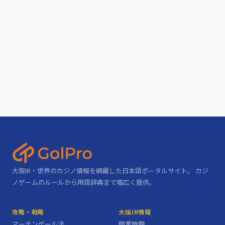
大阪IR・世界のカジノ情報を網羅した日本語ポータルサイト。 カジ
ノゲームのルールから用語辞典まで幅広く提供。
攻略・戦略
大阪IR情報
マーチンゲール法
開業時期