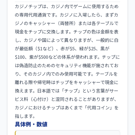
カジノチップは、カジノ内でゲームに使用するため
の専用代用通貨です。カジノに入場したら、まずカ
ジノのキャッシャー（両替所）または各テーブルで
現金をチップに交換します。チップの色は金額を表
し、カジノや国によって異なりますが、一般的に白
が最低額（$1など）、赤が$5、緑が$25、黒が
$100、紫が$500などの体系が使われます。チップに
は偽造防止のためのセキュリティ機能が施されてお
り、そのカジノ内でのみ使用可能です。テーブルを
離れる際や帰宅時はチップをキャッシャーで現金に
換えます。日本語では「チップ」という言葉がサー
ビス料（心付け）と混同されることがありますが、
カジノにおけるチップはあくまで「代用コイン」を
指します。
具体例・数値