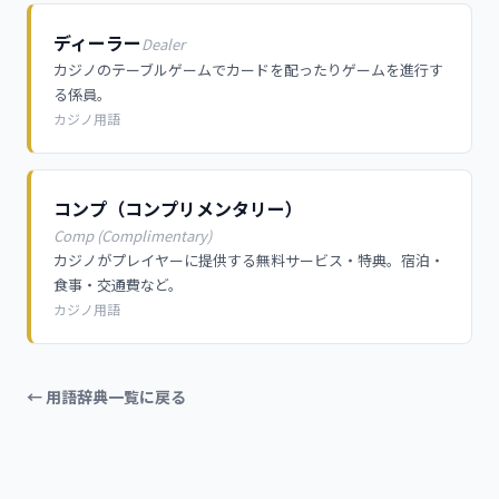
ディーラー
Dealer
カジノのテーブルゲームでカードを配ったりゲームを進行す
る係員。
カジノ用語
コンプ（コンプリメンタリー）
Comp (Complimentary)
カジノがプレイヤーに提供する無料サービス・特典。宿泊・
食事・交通費など。
カジノ用語
← 用語辞典一覧に戻る