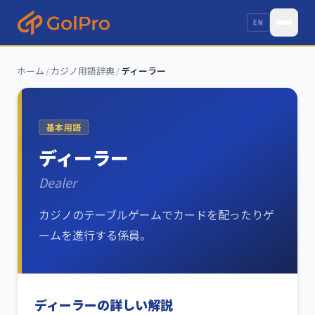
EN
ホーム
/
カジノ用語辞典
/
ディーラー
基本用語
ディーラー
Dealer
カジノのテーブルゲームでカードを配ったりゲ
ームを進行する係員。
ディーラー
の詳しい解説