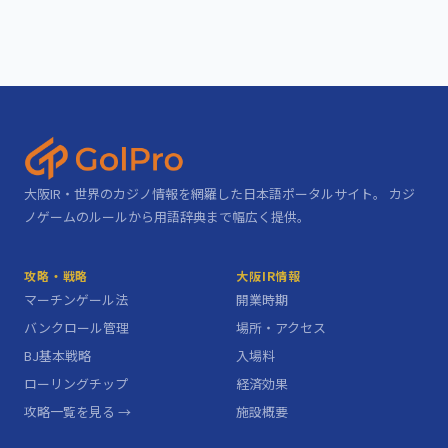
大阪IR・世界のカジノ情報を網羅した日本語ポータルサイト。 カジ
ノゲームのルールから用語辞典まで幅広く提供。
攻略・戦略
大阪IR情報
マーチンゲール法
開業時期
バンクロール管理
場所・アクセス
BJ基本戦略
入場料
ローリングチップ
経済効果
攻略一覧を見る →
施設概要