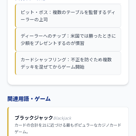
ピット・ボス：複数のテーブルを監督するディ
ーラーの上司
ディーラーへのチップ：米国では勝ったときに
少額をプレゼントするのが慣習
カードシャッフリング：不正を防ぐため複数
デッキを混ぜてからゲーム開始
関連用語・ゲーム
ブラックジャック
Blackjack
カードの合計を21に近づける最もポピュラーなカジノカード
ゲーム。