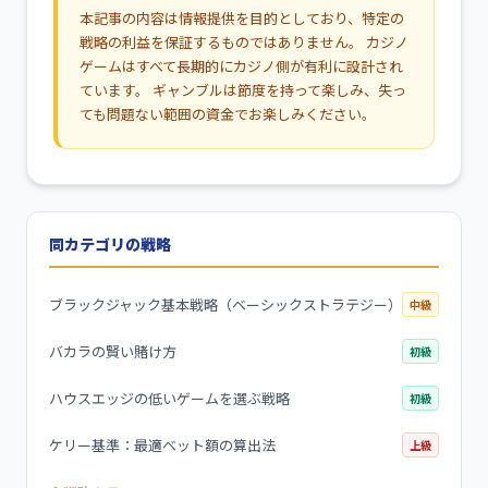
本記事の内容は情報提供を目的としており、特定の
戦略の利益を保証するものではありません。 カジノ
ゲームはすべて長期的にカジノ側が有利に設計され
ています。 ギャンブルは節度を持って楽しみ、失っ
ても問題ない範囲の資金でお楽しみください。
同カテゴリの戦略
ブラックジャック基本戦略（ベーシックストラテジー）
中級
バカラの賢い賭け方
初級
ハウスエッジの低いゲームを選ぶ戦略
初級
ケリー基準：最適ベット額の算出法
上級