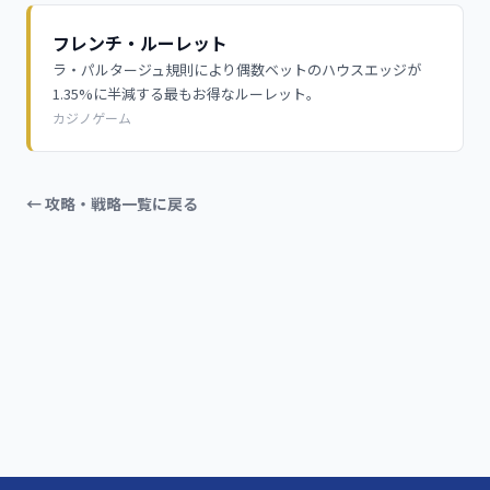
フレンチ・ルーレット
ラ・パルタージュ規則により偶数ベットのハウスエッジが
1.35%に半減する最もお得なルーレット。
カジノゲーム
← 攻略・戦略一覧に戻る