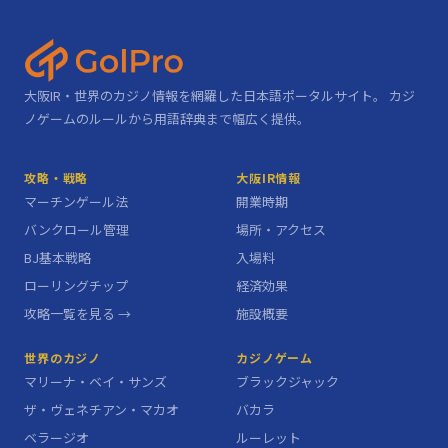
大阪IR・世界のカジノ情報を網羅した日本語ポータルサイト。 カジ
ノゲームのルールから用語辞典まで幅広く提供。
攻略・戦略
大阪IR情報
マーチンゲール法
開業時期
バンクロール管理
場所・アクセス
BJ基本戦略
入場料
ローリングチップ
経済効果
攻略一覧を見る →
施設概要
世界のカジノ
カジノゲーム
マリーナ・ベイ・サンズ
ブラックジャック
ザ・ヴェネチアン・マカオ
バカラ
ベラージオ
ルーレット