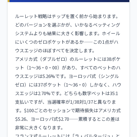
ルーレット戦略はチップを置く前から始まります。
どのバージョンを選ぶかが、いかなるベッティング
システムよりも結果に大きく影響します。ホイール
にいくつのゼロポケットがあるか——この1点がハ
ウスエッジのほぼすべてを決定します。
アメリカ式（ダブルゼロ）のルーレットには38ポケ
ット（1〜36・0・00）があり、すべてのベットのハ
ウスエッジは5.26%です。ヨーロッパ式（シングル
ゼロ）には37ポケット（1〜36・0）しかなく、ハウ
スエッジは2.70%です。どちらも数字ベットは35:1
支払いですが、当選確率が1/38対1/37と異なりま
す。$100ごとのセッションで期待損失はアメリカ式
$5.26、ヨーロッパ式$2.70——累積するとこの差は
非常に大きくなります。
フランス式ルーレットには「ラ・パルタージュ」と