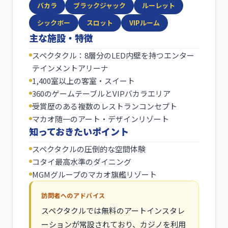
バカラ
ブラックジャック
ルーレット
シックボー
スロット
VIPルーム
主な施設・特徴
スペクタクル：8層分のLED内壁を持つエンター
テインメントアリーナ
1,400室以上の客室・スイート
360のゲームテーブルとVIPバカラエリア
受賞歴のある複数のレストランコンセプト
マカオ随一のアート・デザインリゾート
知っておきたいポイント
スペクタクルの圧倒的な空間体験
コタイ最高水準のダイニング
MGMグループのマカオ旗艦リゾート
訪問者へのアドバイス
スペクタクルでは無料のアートインスタレ
ーションが常設されており、カジノを利用