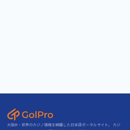
大阪IR・世界のカジノ情報を網羅した日本語ポータルサイト。 カジ