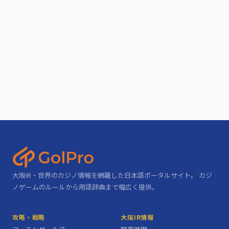
大阪IR・世界のカジノ情報を網羅した日本語ポータルサイト。 カジ
ノゲームのルールから用語辞典まで幅広く提供。
攻略・戦略
大阪IR情報