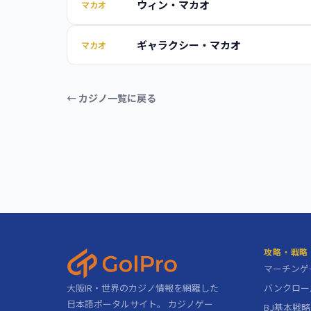
ウィン・マカオ
マカオ
ギャラクシー・マカオ
マカオ
← カジノ一覧に戻る
攻略・戦略
マーチンゲ
大阪IR・世界のカジノ情報を網羅した
バンクロー
日本語ポータルサイト。 カジノゲー
BJ基本戦略