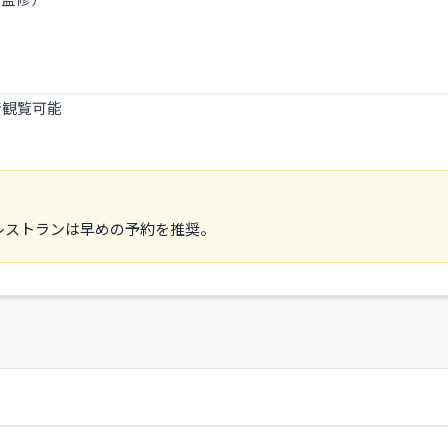
で観覧可能
利
レストランは早めの予約を推奨。