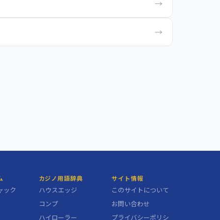
→
→
ム
カジノ用語辞典
サイト情報
ャック
ハウスエッジ
このサイトについて
コンプ
お問い合わせ
ハイローラー
プライバシーポリシ