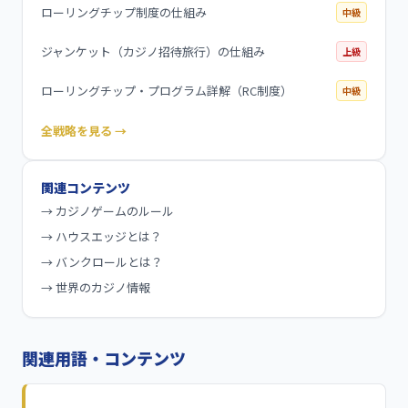
ローリングチップ制度の仕組み
中級
ジャンケット（カジノ招待旅行）の仕組み
上級
ローリングチップ・プログラム詳解（RC制度）
中級
全戦略を見る →
関連コンテンツ
→
カジノゲームのルール
→
ハウスエッジとは？
→
バンクロールとは？
→
世界のカジノ情報
関連用語・コンテンツ