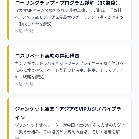
ローリングチップ・プログラム詳解（RC制度）
マカオVIPゲームの根幹をなす非換金性チップ制度。手数料
ベースの収益モデルが世界最大のゲーミング市場をどのよう
に形成したかを解説。
攻略・戦略
ロスリベート契約の詳細構造
カジノがウルトラハイネットワースプレイヤーを惹き付ける
ために使う損失リベート契約の経済学、数学、そしてプレイ
ヤー戦略を解説。
攻略・戦略
ジャンケット運営：アジアのVIPカジノパイプラ
イン
ジャンケットオペレーターが中国本土のVIPをマカオのカジノ
に繋ぐ仕組み、その経済学、規制の崩壊、そして遺産を解
説。