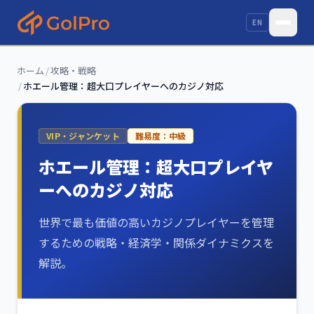
EN
ホーム
/
攻略・戦略
/
ホエール管理：超大口プレイヤーへのカジノ対応
VIP・ジャンケット
難易度：
中級
ホエール管理：超大口プレイヤ
ーへのカジノ対応
世界で最も価値の高いカジノプレイヤーを管理
するための戦略・経済学・関係ダイナミクスを
解説。