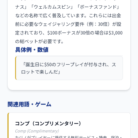
ナス」「ウェルカムスピン」「ボーナスファンド」
などの名称で広く普及しています。これらには出金
前に必要なウェイジャリング要件（例：30倍）が設
定されており、$100ボーナスが30倍の場合は$3,000
の総ベットが必要です。
具体例・数値
「誕生日に$50のフリープレイが付与され、ス
ロットで楽しんだ」
関連用語・ゲーム
コンプ（コンプリメンタリー）
Comp (Complimentary)
カジノがプレイヤーに提供する無料サービス・特典。宿泊・