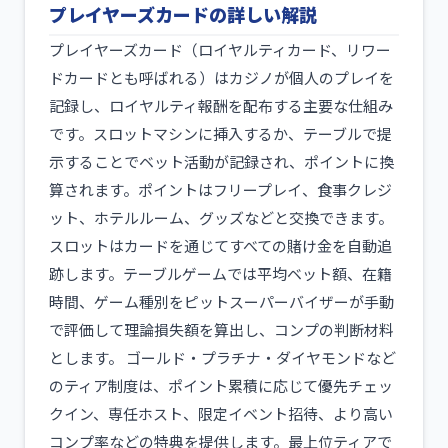
プレイヤーズカード
の詳しい解説
プレイヤーズカード（ロイヤルティカード、リワー
ドカードとも呼ばれる）はカジノが個人のプレイを
記録し、ロイヤルティ報酬を配布する主要な仕組み
です。スロットマシンに挿入するか、テーブルで提
示することでベット活動が記録され、ポイントに換
算されます。ポイントはフリープレイ、食事クレジ
ット、ホテルルーム、グッズなどと交換できます。
スロットはカードを通じてすべての賭け金を自動追
跡します。テーブルゲームでは平均ベット額、在籍
時間、ゲーム種別をピットスーパーバイザーが手動
で評価して理論損失額を算出し、コンプの判断材料
とします。 ゴールド・プラチナ・ダイヤモンドなど
のティア制度は、ポイント累積に応じて優先チェッ
クイン、専任ホスト、限定イベント招待、より高い
コンプ率などの特典を提供します。最上位ティアで