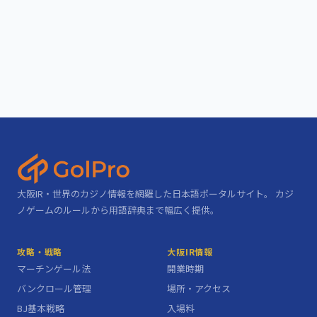
大阪IR・世界のカジノ情報を網羅した日本語ポータルサイト。 カジ
ノゲームのルールから用語辞典まで幅広く提供。
攻略・戦略
大阪IR情報
マーチンゲール法
開業時期
バンクロール管理
場所・アクセス
BJ基本戦略
入場料