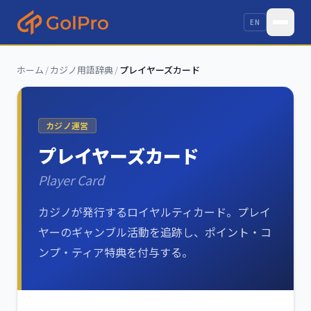
EN
ホーム
/
カジノ用語辞典
/
プレイヤーズカード
カジノ運営
プレイヤーズカード
Player Card
カジノが発行するロイヤルティカード。プレイ
ヤーのギャンブル活動を追跡し、ポイント・コ
ンプ・ティア特典を付与する。