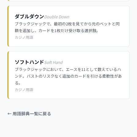
ダブルダウン
Double Down
ブラックジャックで、最初の2枚を見てから元のベットと同
額を追加し、カードを1枚だけ受け取る選択肢。
カジノ用語
ソフトハンド
Soft Hand
ブラックジャックにおいて、エースを11として数えているハ
ンド。バストのリスクなく追加のカードを引ける柔軟性があ
る。
カジノ用語
← 用語辞典一覧に戻る