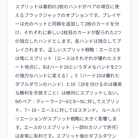
スプリットは最初の2枚のハンドがペアの場合に使
えるブラックジャックのオプションです。プレイヤ
ーは元のベットと同額を追加して2枚のカードを分
け、それぞれに新しい2枚目のカードが配られた2つ
の独立したハンドとします。各ハンドは独立してプ
レイされます。 正しいスプリット戦略：エースと8
は常にスプリット（エースはそれぞれが優れたスタ
ート地点に、8はハード16というダメなハンドを2つ
の強力なハンドに変える）。5（ハード10は優れた
ダブルダウンのハンド）と10（20を分けるのは確実
な勝利を手放すこと）は絶対にスプリットしない。
9のペア：ディーラー2〜6と8〜9に対してスプリッ
ト、7・10・エースに対してはスタンド。 ルールバ
リエーションがスプリット戦略に大きく影響しま
す。エースのリスプリット（一部のカジノで許可）
は非常に有利です。スプリット後のダブルダウン